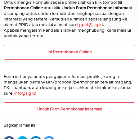
Untuk mengisi Formulir secara online silahkan klik tombol
Isi
Permohonan Online
atau klik
Unduh Form Permohonan Informasi
disamping untuk unduh formulir dan lengkapi sesuai dengan
informasi yang tertera, kemudian kirimkan secara langsung ke
alamat PPID atau melalui alamat surel
ppid@sig.id
.
Apabila mengalami kendala silahkan menghubungi kami melalui
kontak yang tertera.
Isi Permohonan Online
Form ini hanya untuk pengajuan informasi publik, jika ingin
mengajukan pertanyaan/proposal/permohonan terkait magang,
PKL, bantuan, atau lowongan kerja silahkan dikirimkan ke alamat
surel
info@sig.id
Unduh Form Permohonan Informasi
Bagikan laman ini